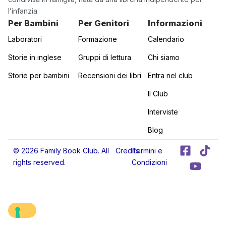
l’infanzia.
Per Bambini
Per Genitori
Informazioni
Laboratori
Formazione
Calendario
Storie in inglese
Gruppi di lettura
Chi siamo
Storie per bambini
Recensioni dei libri
Entra nel club
Il Club
Interviste
Blog
F
Y
T
© 2026 Family Book Club. All
Credits
Termini e
a
o
i
rights reserved.
Condizioni
c
u
k
e
t
t
b
u
o
o
b
k
o
e