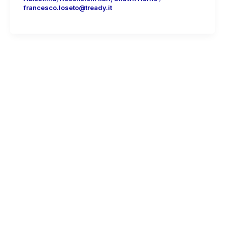
francesco.loseto@tready.it