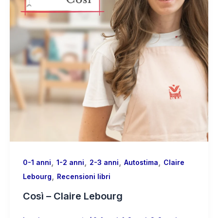
,
,
,
,
0-1 anni
1-2 anni
2-3 anni
Autostima
Claire
,
Lebourg
Recensioni libri
Così – Claire Lebourg