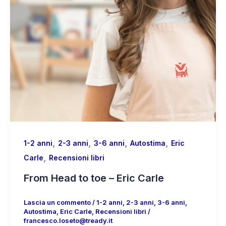
,
,
,
,
1-2 anni
2-3 anni
3-6 anni
Autostima
Eric
,
Carle
Recensioni libri
From Head to toe – Eric Carle
Lascia un commento
/
1-2 anni
,
2-3 anni
,
3-6 anni
,
Autostima
,
Eric Carle
,
Recensioni libri
/
francesco.loseto@tready.it