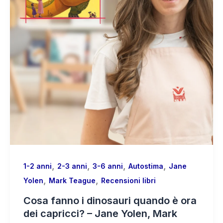
,
,
,
,
1-2 anni
2-3 anni
3-6 anni
Autostima
Jane
,
,
Yolen
Mark Teague
Recensioni libri
Cosa fanno i dinosauri quando è ora
dei capricci? – Jane Yolen, Mark