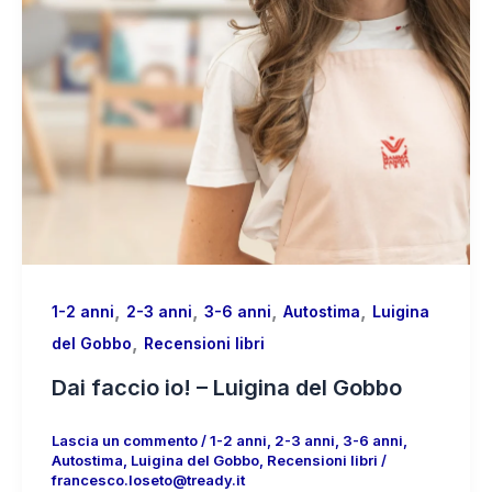
,
,
,
,
1-2 anni
2-3 anni
3-6 anni
Autostima
Luigina
,
del Gobbo
Recensioni libri
Dai faccio io! – Luigina del Gobbo
Lascia un commento
/
1-2 anni
,
2-3 anni
,
3-6 anni
,
Autostima
,
Luigina del Gobbo
,
Recensioni libri
/
francesco.loseto@tready.it