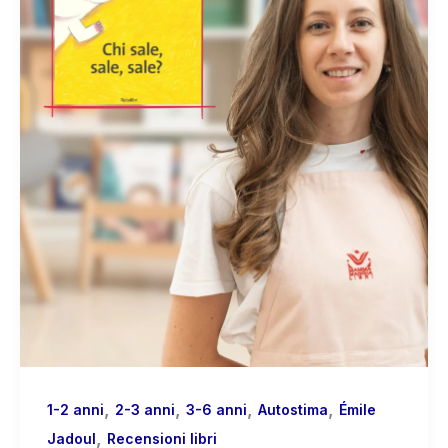
,
,
,
,
1-2 anni
2-3 anni
3-6 anni
Autostima
Émile
,
Jadoul
Recensioni libri