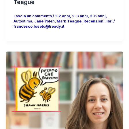
Teague
Lascia un commento
/
1-2 anni
,
2-3 anni
,
3-6 anni
,
Autostima
,
Jane Yolen
,
Mark Teague
,
Recensioni libri
/
francesco.loseto@tready.it