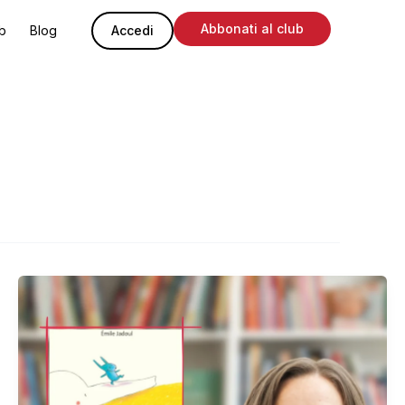
Abbonati al club
ub
Blog
Accedi