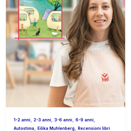
,
,
,
,
1-2 anni
2-3 anni
3-6 anni
6-9 anni
,
,
Autostima
Eilika Muhlenberg
Recensioni libri