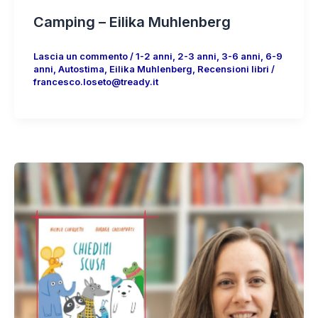
Camping – Eilika Muhlenberg
Lascia un commento
/
1-2 anni
,
2-3 anni
,
3-6 anni
,
6-9
anni
,
Autostima
,
Eilika Muhlenberg
,
Recensioni libri
/
francesco.loseto@tready.it