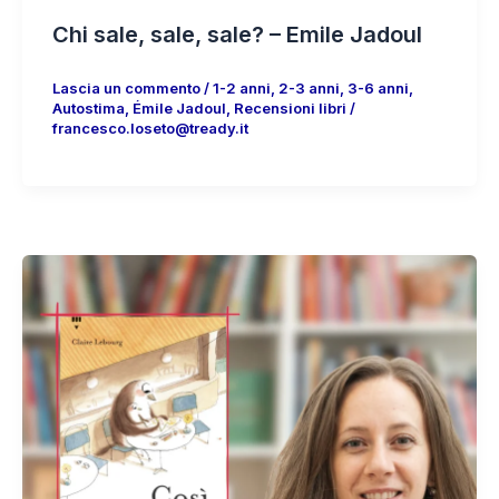
Chi sale, sale, sale? – Emile Jadoul
Lascia un commento
/
1-2 anni
,
2-3 anni
,
3-6 anni
,
Autostima
,
Émile Jadoul
,
Recensioni libri
/
francesco.loseto@tready.it