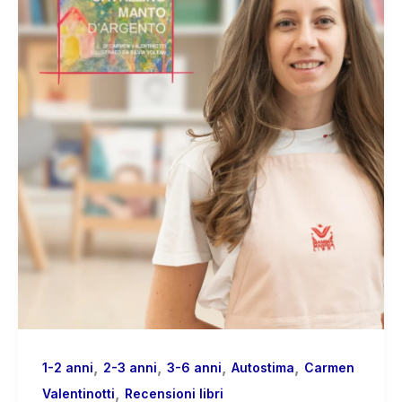
,
,
,
,
1-2 anni
2-3 anni
3-6 anni
Autostima
Carmen
,
Valentinotti
Recensioni libri