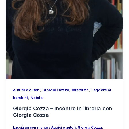
,
,
,
Autrici e autori
Giorgia Cozza
Intervista
Leggere ai
,
bambini
Natale
Giorgia Cozza – Incontro in libreria con
Giorgia Cozza
Lascia un commento
/
Autrici e autori
,
Giorgia Cozza
,