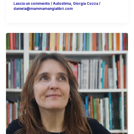
Lascia un commento
/
Autostima
,
Giorgia Cozza
/
daniela@mammamangialibri.com