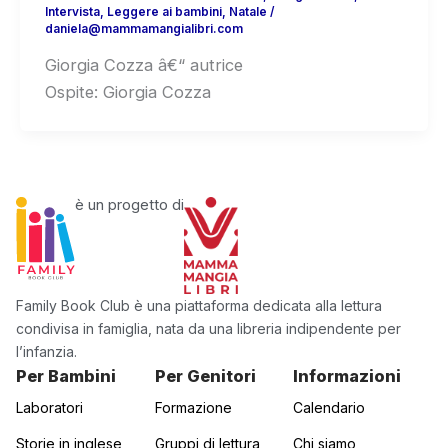
Intervista
,
Leggere ai bambini
,
Natale
/
daniela@mammamangialibri.com
Giorgia Cozza â€“ autrice
Ospite: Giorgia Cozza
è un progetto di
Family Book Club è una piattaforma dedicata alla lettura
condivisa in famiglia, nata da una libreria indipendente per
l’infanzia.
Per Bambini
Per Genitori
Informazioni
Laboratori
Formazione
Calendario
Storie in inglese
Gruppi di lettura
Chi siamo