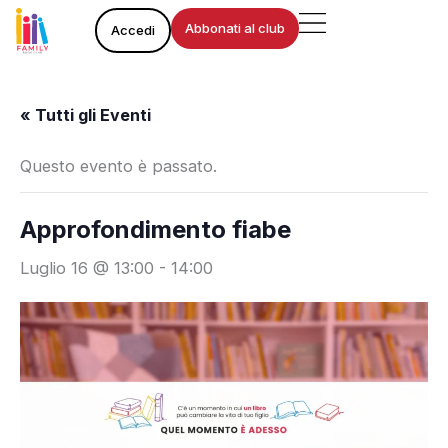
Vai
Abbonati al club
Accedi
al
contenuto
« Tutti gli Eventi
Questo evento è passato.
Approfondimento fiabe
Luglio 16 @ 13:00
-
14:00