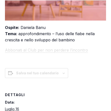
Ospite:
Daniela Banu
Tema:
approfondimento – l’uso delle fiabe nella
crescita e nello sviluppo del bambino
Abbonati al Club per non perdere l’incontro
Salva nel tuo calendario
DETTAGLI
Data:
Luglio 16