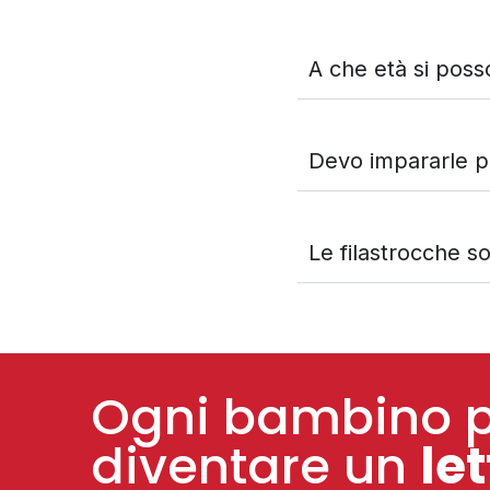
A che età si poss
Devo impararle p
Le filastrocche so
Ogni bambino 
diventare un
let