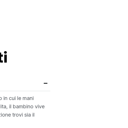
i
 in cui le mani
ita, il bambino vive
ne trovi sia il