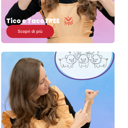
Tico e Taco FREE
Scopri di più