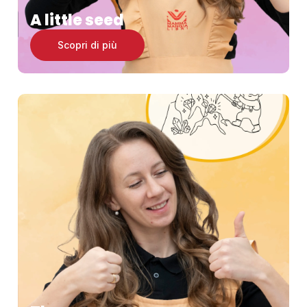
A little seed
Scopri di più