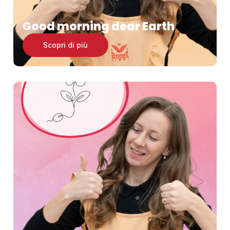
Good morning dear Earth
Scopri di più