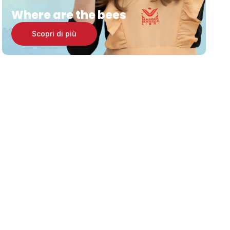
Where are the bees
Scopri di più