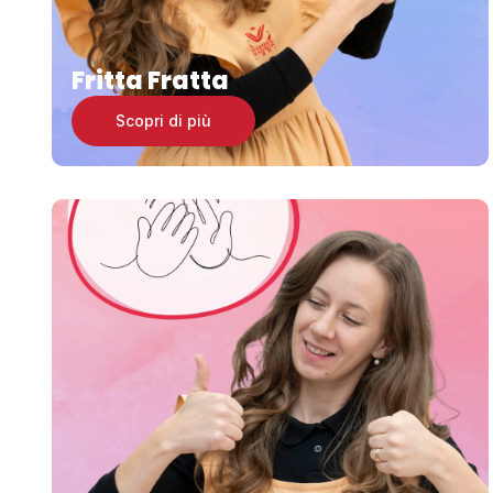
Fritta Fratta
Scopri di più