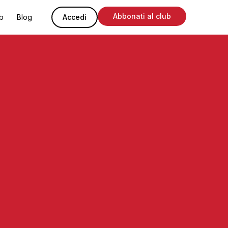
Abbonati al club
ub
Blog
Accedi