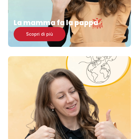
La mamma fa la pappa
Scopri di più