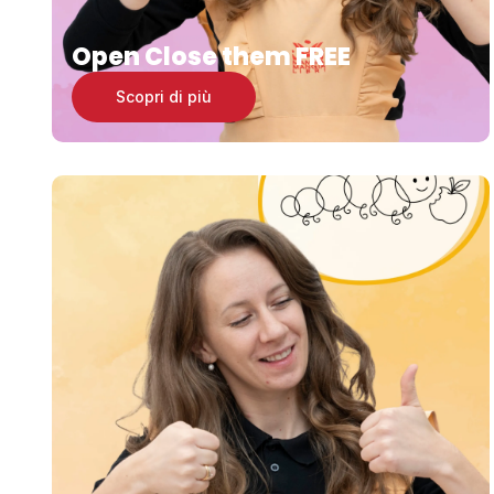
Open Close them FREE
Scopri di più