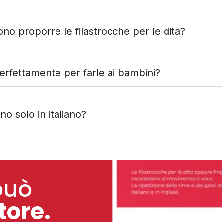
ono proporre le filastrocche per le dita?
erfettamente per farle ai bambini?
no solo in italiano?
può
tore.