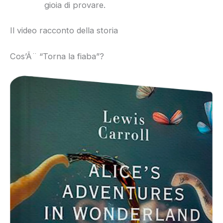
gioia di provare.
Il video racconto della storia
Cos’Ã¨ “Torna la fiaba”?