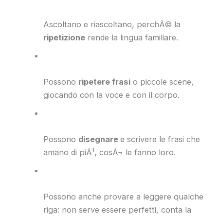
Ascoltano e riascoltano, perchÃ© la
ripetizione
rende la lingua familiare.
Possono
ripetere frasi
o piccole scene,
giocando con la voce e con il corpo.
Possono
disegnare
e scrivere le frasi che
amano di piÃ¹, cosÃ¬ le fanno loro.
Possono anche provare a leggere qualche
riga: non serve essere perfetti, conta la