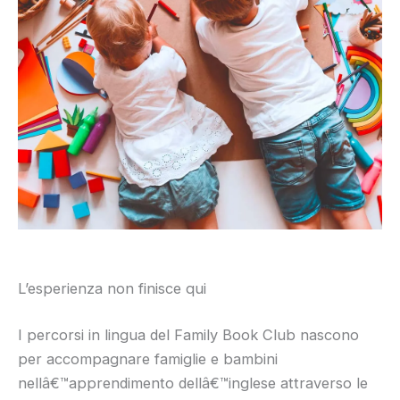
L’esperienza non finisce qui
I percorsi in lingua del Family Book Club nascono
per accompagnare famiglie e bambini
nellâ€™apprendimento dellâ€™inglese attraverso le