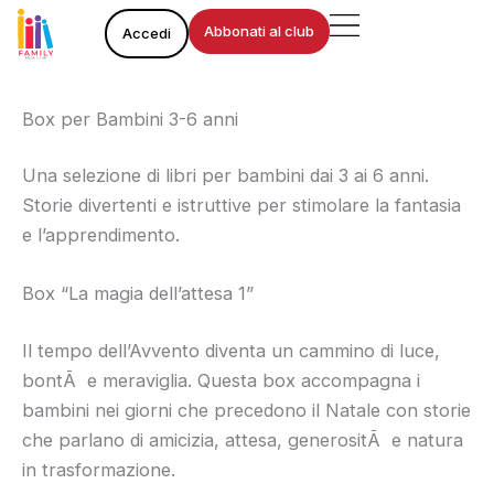
Vai
Abbonati al club
Accedi
al
contenuto
Box per Bambini 3-6 anni
Una selezione di libri per bambini dai 3 ai 6 anni.
Storie divertenti e istruttive per stimolare la fantasia
e l’apprendimento.
Box “La magia dell’attesa 1”
Il tempo dell’Avvento diventa un cammino di luce,
bontÃ e meraviglia. Questa box accompagna i
bambini nei giorni che precedono il Natale con storie
che parlano di amicizia, attesa, generositÃ e natura
in trasformazione.