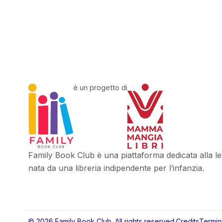
è un progetto di
Family Book Club è una piattaforma dedicata alla let
nata da una libreria indipendente per l’infanzia.
© 2026 Family Book Club. All rights reserved.
Credits
Termin