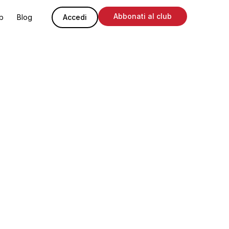
Abbonati al club
ub
Blog
Accedi