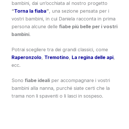
bambini, dai un’occhiata al nostro progetto
“
Torna la fiaba
”
, una sezione pensata per i
vostri bambini, in cui Daniela racconta in prima
persona alcune delle
fiabe più belle per i vostri
bambini
.
Potrai scegliere tra dei grandi classici, come
Raperonzolo
,
Tremotino
,
La regina delle api
,
ecc.
Sono
fiabe ideali
per accompagnare i vostri
bambini alla nanna, purché siate certi che la
trama non li spaventi o li lasci in sospeso.