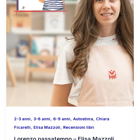
,
,
,
,
2-3 anni
3-6 anni
6-9 anni
Autostima
Chiara
,
,
Ficarelli
Elisa Mazzoli
Recensioni libri
Lorenzo passatempo – Elisa Mazzoli,