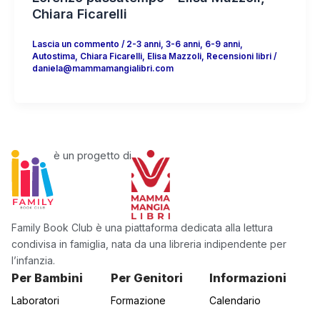
Chiara Ficarelli
Lascia un commento
/
2-3 anni
,
3-6 anni
,
6-9 anni
,
Autostima
,
Chiara Ficarelli
,
Elisa Mazzoli
,
Recensioni libri
/
daniela@mammamangialibri.com
è un progetto di
Family Book Club è una piattaforma dedicata alla lettura
condivisa in famiglia, nata da una libreria indipendente per
l’infanzia.
Per Bambini
Per Genitori
Informazioni
Laboratori
Formazione
Calendario