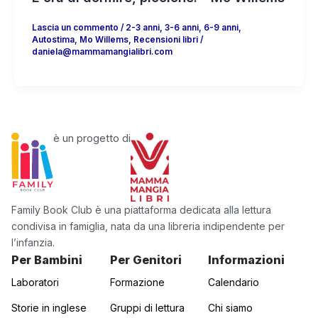
Lascia un commento
/
2-3 anni
,
3-6 anni
,
6-9 anni
,
Autostima
,
Mo Willems
,
Recensioni libri
/
daniela@mammamangialibri.com
è un progetto di
Family Book Club è una piattaforma dedicata alla lettura
condivisa in famiglia, nata da una libreria indipendente per
l’infanzia.
Per Bambini
Per Genitori
Informazioni
Laboratori
Formazione
Calendario
Storie in inglese
Gruppi di lettura
Chi siamo