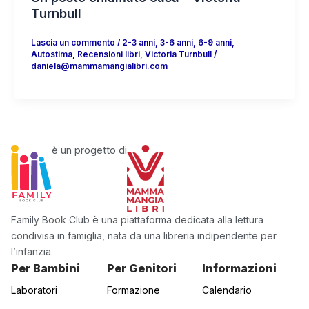
Turnbull
Lascia un commento
/
2-3 anni
,
3-6 anni
,
6-9 anni
,
Autostima
,
Recensioni libri
,
Victoria Turnbull
/
daniela@mammamangialibri.com
è un progetto di
Family Book Club è una piattaforma dedicata alla lettura
condivisa in famiglia, nata da una libreria indipendente per
l’infanzia.
Per Bambini
Per Genitori
Informazioni
Laboratori
Formazione
Calendario