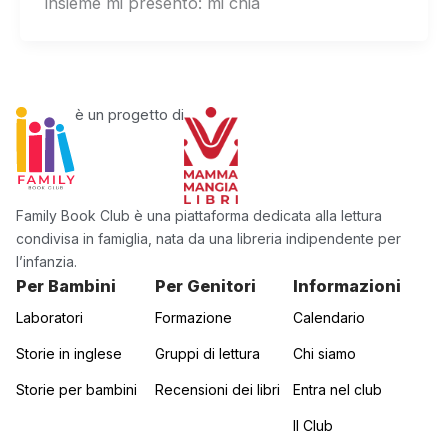
insieme mi presento: mi chia
è un progetto di
Family Book Club è una piattaforma dedicata alla lettura
condivisa in famiglia, nata da una libreria indipendente per
l’infanzia.
Per Bambini
Per Genitori
Informazioni
Laboratori
Formazione
Calendario
Storie in inglese
Gruppi di lettura
Chi siamo
Storie per bambini
Recensioni dei libri
Entra nel club
Il Club